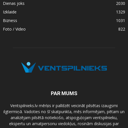
Dienas joks
2030
Izklaide
1329
Bizness
1031
Foto / Video
822
PAR MUMS
Ventspilnieks.lv mērķis ir palīdzēt veicināt pilsētas izaugsmi
ilgtermiņā. Vadoties no šī skatpunkta, mēs informējam, pētam un
analizējam pilsētā notiekošo, atspoguļojam ventspilnieku,
ekspertu un amatpersonu viedokļus, rosinām diskusijas par