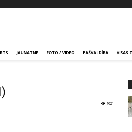
RTS
JAUNATNE
FOTO / VIDEO
PAŠVALDĪBA
VISAS 
I)
1021