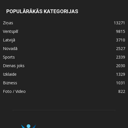
POPULĀRĀKĀS KATEGORIJAS
Ziņas
13271
Ventspilī
9815
Latvijā
3710
Novadā
2527
Sports
2339
Dienas joks
2030
Izklaide
1329
Bizness
1031
Foto / Video
822