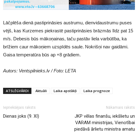
Lāčplēša dienā pastiprināsies austrumu, dienvidaustrumu puses
vējš, kas Kurzemes piekrastē pastiprināsies brāzmās līdz pat 15
m/s. Debesis būs mākoņainas, taču pastāv liela varbūtība, ka
brīžiem caur mākoņiem uzspīdēs saule. Nokrišņi nav gaidāmi.
Gaisa temperatūra būs ap +8 grādiem.
Autors: Ventspilnieks.lv / Foto: LETA
ATSLĒGVĀRDI
Aktuāli
Laika apstākļi
Laika prognoze
Iepriekšējais raksts
Nākamais raksts
Dienas joks (9. XI)
JKP vēlas finanšu, iekšlietu un
VARAM ministrijas, Vienotībai
piedāvā ārlietu ministra amatu