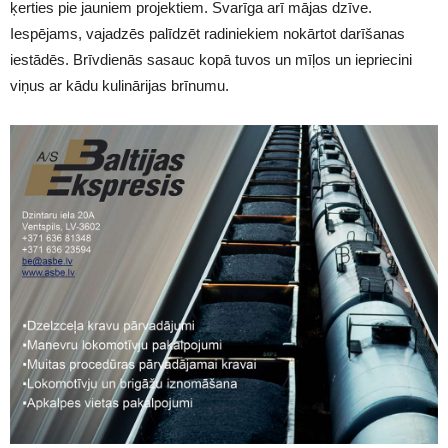
ķerties pie jauniem projektiem. Svarīga arī mājas dzīve.
Iespējams, vajadzēs palīdzēt radiniekiem nokārtot darīšanas
iestādēs. Brīvdienās sasauc kopā tuvos un mīļos un iepriecini
viņus ar kādu kulinārijas brīnumu.