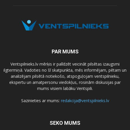
PAR MUMS
Ventspilnieks.lv mērķis ir palīdzēt veicināt pilsētas izaugsmi
ilgtermiņā. Vadoties no šī skatpunkta, mēs informējam, pētam un
analizējam pilsētā notiekošo, atspoguļojam ventspilnieku,
ekspertu un amatpersonu viedokļus, rosinām diskusijas par
mums visiem labāku Ventspili.
Sazinieties ar mums:
redakcija@ventspilnieks.lv
SEKO MUMS