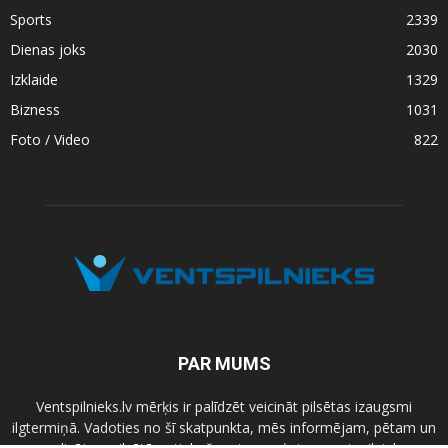
Sports
2339
Dienas joks
2030
Izklaide
1329
Bizness
1031
Foto / Video
822
PAR MUMS
Ventspilnieks.lv mērķis ir palīdzēt veicināt pilsētas izaugsmi
ilgtermiņā. Vadoties no šī skatpunkta, mēs informējam, pētam un