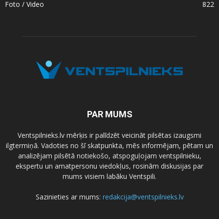
Foto / Video
822
PAR MUMS
Ventspilnieks.lv mērķis ir palīdzēt veicināt pilsētas izaugsmi
ilgtermiņā. Vadoties no šī skatpunkta, mēs informējam, pētam un
analizējam pilsētā notiekošo, atspoguļojam ventspilnieku,
ekspertu un amatpersonu viedokļus, rosinām diskusijas par
mums visiem labāku Ventspili.
Sazinieties ar mums:
redakcija@ventspilnieks.lv