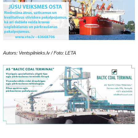
Autors: Ventspilnieks.lv / Foto: LETA