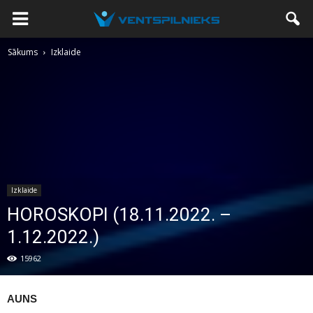
Sākums
Izklaide
Izklaide
HOROSKOPI (18.11.2022. –
1.12.2022.)
15962
AUNS