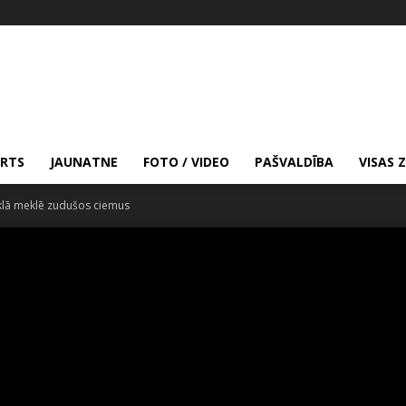
RTS
JAUNATNE
FOTO / VIDEO
PAŠVALDĪBA
VISAS 
iklā meklē zudušos ciemus