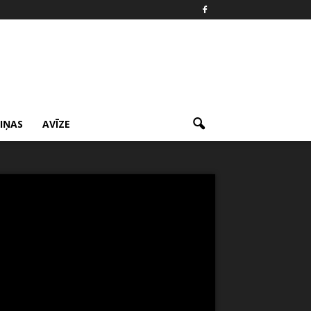
ZIŅAS
AVĪZE