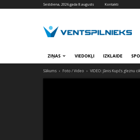
Sestdiena, 2026.gada 8.augusts
Kontakti
VENTSPILNIEKS.LV
ZIŅAS
VIEDOKĻI
IZKLAIDE
SPO
Sākums
Foto / Video
VIDEO: Jānis Kupčs gleznu c