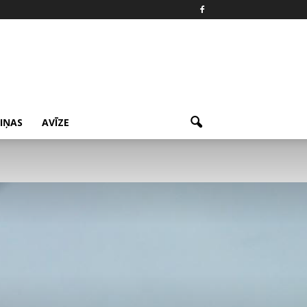
ZIŅAS
AVĪZE