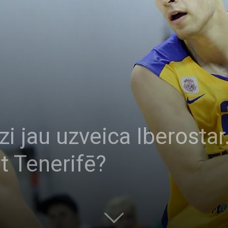
zi jau uzveica Iberostar
t Tenerifē?