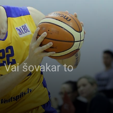
. Vai šovakar to