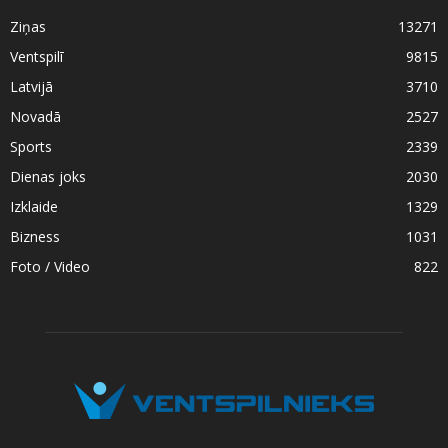
Ziņas
13271
Ventspilī
9815
Latvijā
3710
Novadā
2527
Sports
2339
Dienas joks
2030
Izklaide
1329
Bizness
1031
Foto / Video
822