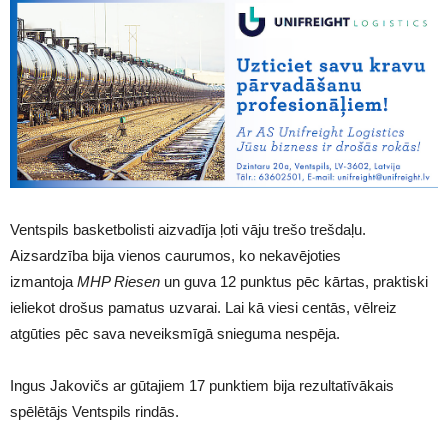
Ventspils basketbolisti aizvadīja ļoti vāju trešo trešdaļu.
Aizsardzība bija vienos caurumos, ko nekavējoties
izmantoja
MHP Riesen
un guva 12 punktus pēc kārtas, praktiski
ieliekot drošus pamatus uzvarai. Lai kā viesi centās, vēlreiz
atgūties pēc sava neveiksmīgā snieguma nespēja.
Ingus Jakovičs ar gūtajiem 17 punktiem bija rezultatīvākais
spēlētājs Ventspils rindās.