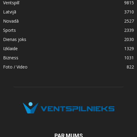
Ventspilī
9815
Latvijā
3710
Novadā
2527
Sports
2339
Dienas joks
2030
Izklaide
1329
Bizness
1031
Foto / Video
822
PAR MUMS