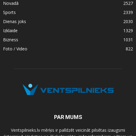
Novadā
2527
Sports
2339
Dienas joks
2030
Izklaide
1329
Bizness
1031
Foto / Video
822
PAR MUMS
Ventspilnieks.lv mērķis ir palīdzēt veicināt pilsētas izaugsmi