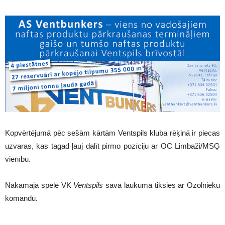
Kopvērtējumā pēc sešām kārtām Ventspils kluba rēķinā ir piecas
uzvaras, kas tagad ļauj dalīt pirmo pozīciju ar OC Limbaži/MSĢ
vienību.
Nākamajā spēlē VK
Ventspils
savā laukumā tiksies ar Ozolnieku
komandu.