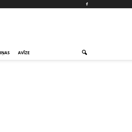
ZIŅAS
AVĪZE