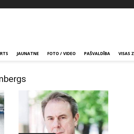
RTS
JAUNATNE
FOTO / VIDEO
PAŠVALDĪBA
VISAS 
embergs