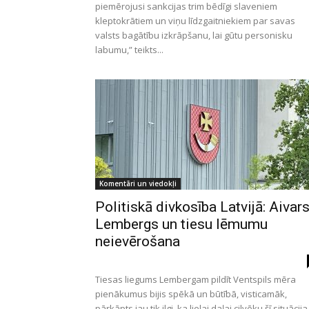
piemērojusi sankcijas trim bēdīgi slaveniem
kleptokrātiem un viņu līdzgaitniekiem par savas
valsts bagātību izkrāpšanu, lai gūtu personisku
labumu,” teikts...
Komentāri un viedokļi
Politiskā divkosība Latvijā: Aivar
Lembergs un tiesu lēmumu
neievērošana
Tiesas liegums Lembergam pildīt Ventspils mēra
pienākumus bijis spēkā un būtībā, visticamāk,
pārkāpts jau tik ilgi, ka lielai daļai cilvēku šī situācija