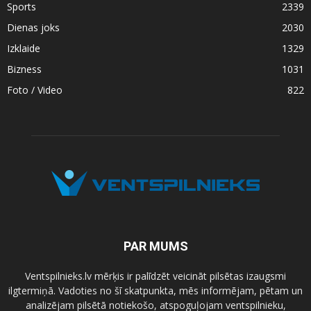
Sports
2339
Dienas joks
2030
Izklaide
1329
Bizness
1031
Foto / Video
822
PAR MUMS
Ventspilnieks.lv mērķis ir palīdzēt veicināt pilsētas izaugsmi
ilgtermiņā. Vadoties no šī skatpunkta, mēs informējam, pētam un
analizējam pilsētā notiekošo, atspoguļojam ventspilnieku,