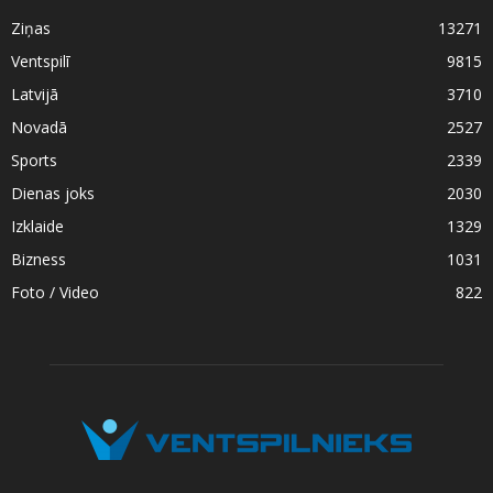
Ziņas
13271
Ventspilī
9815
Latvijā
3710
Novadā
2527
Sports
2339
Dienas joks
2030
Izklaide
1329
Bizness
1031
Foto / Video
822