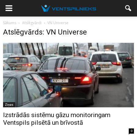
Sākums
Atslēgvārdi
VN Universe
Atslēgvārds: VN Universe
Ziņas
Izstrādās sistēmu gāzu monitoringam
Ventspils pilsētā un brīvostā
0