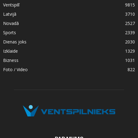
Ventspilī
9815
Latvijā
3710
Novadā
2527
Sports
2339
Dienas joks
2030
Izklaide
1329
Bizness
1031
Foto / Video
822