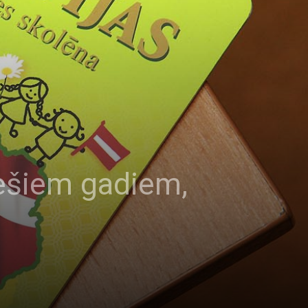
 sešiem gadiem,