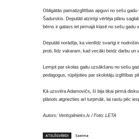
Obligātās pamatizglītības apguvi no sešu gadu 
Šadurskis. Deputāti atzinīgi vērtēja plānu saglab
bērns ir gatavs iet pirmajā klasē no sešu gadu
Deputāti norādīja, ka vienlīdz svarīgi ir nodroš
proti, līdz vakaram, kad vecāki beidz darbu un
Lemjot par skolas gaitu uzsākšanu no sešu ga
pedagogus, rūpējoties par skolotāju izglītības pi
Kā uzsvēra Adamovičs, šī bija tikai pirmā diskusi
plānots atgriezties arī turpmāk, lai rastu pēc i
Autors: Ventspilnieks.lv / Foto: LETA
ATSLĒGVĀRDI
Saeima