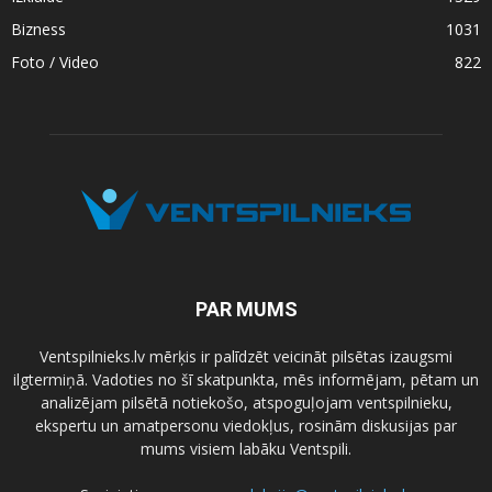
Bizness
1031
Foto / Video
822
PAR MUMS
Ventspilnieks.lv mērķis ir palīdzēt veicināt pilsētas izaugsmi
ilgtermiņā. Vadoties no šī skatpunkta, mēs informējam, pētam un
analizējam pilsētā notiekošo, atspoguļojam ventspilnieku,
ekspertu un amatpersonu viedokļus, rosinām diskusijas par
mums visiem labāku Ventspili.