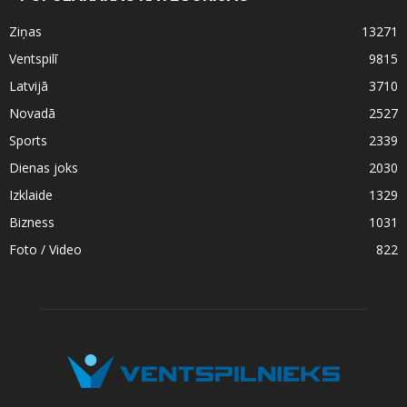
Ziņas
13271
Ventspilī
9815
Latvijā
3710
Novadā
2527
Sports
2339
Dienas joks
2030
Izklaide
1329
Bizness
1031
Foto / Video
822