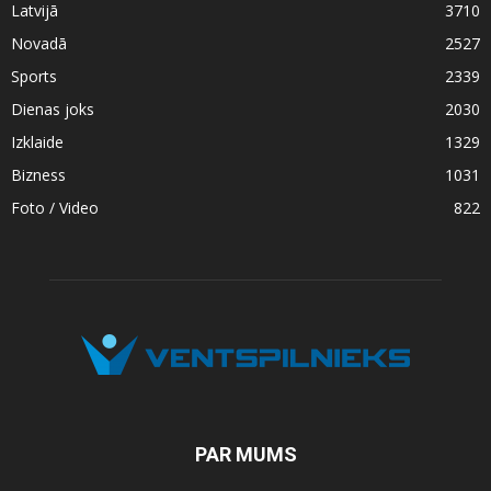
Latvijā
3710
Novadā
2527
Sports
2339
Dienas joks
2030
Izklaide
1329
Bizness
1031
Foto / Video
822
PAR MUMS