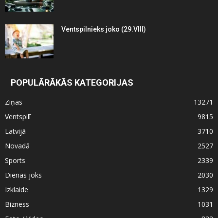
Ventspilnieks joko (29.VIII)
POPULĀRĀKĀS KATEGORIJAS
Ziņas
13271
Ventspilī
9815
Latvijā
3710
Novadā
2527
Sports
2339
Dienas joks
2030
Izklaide
1329
Bizness
1031