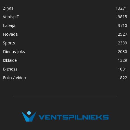
Ziņas
13271
Ventspilī
9815
Latvijā
3710
Novadā
2527
Sports
2339
Dienas joks
2030
Izklaide
1329
Bizness
1031
Foto / Video
822