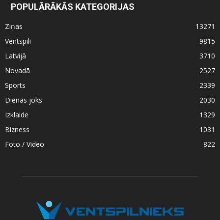
POPULĀRĀKĀS KATEGORIJAS
Ziņas
13271
Ventspilī
9815
Latvijā
3710
Novadā
2527
Sports
2339
Dienas joks
2030
Izklaide
1329
Bizness
1031
Foto / Video
822