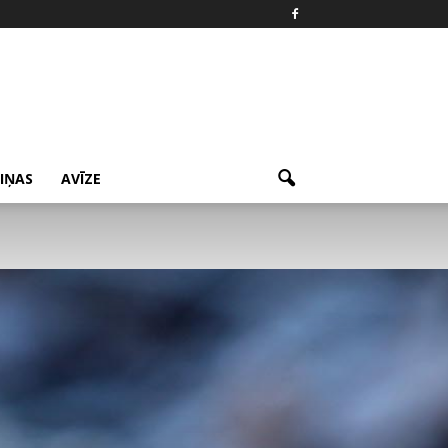
ZIŅAS
AVĪZE