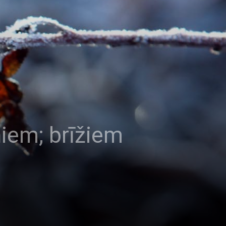
iem; brīžiem