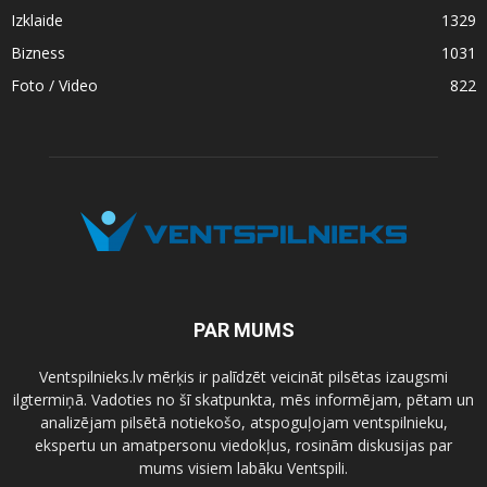
Izklaide
1329
Bizness
1031
Foto / Video
822
PAR MUMS
Ventspilnieks.lv mērķis ir palīdzēt veicināt pilsētas izaugsmi
ilgtermiņā. Vadoties no šī skatpunkta, mēs informējam, pētam un
analizējam pilsētā notiekošo, atspoguļojam ventspilnieku,
ekspertu un amatpersonu viedokļus, rosinām diskusijas par
mums visiem labāku Ventspili.