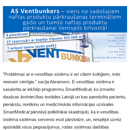
“Problēmas ar e-veselības sistēmu ir arī citiem kolēģiem, mēs
neesam vienīgie,” sacīja Abramovs. E-veselības sistēma ir
sasaistīta ar iekšējo programmu
SmartMedical
, ko izmanto
daudzas ārstniecības iestādes Latvijā un kas paredzēta pacientu,
pierakstu, norēķinu un medicīniskās informācijas uzskaitei.
SmartMedical
pārstāvji poliklīnikai skaidrojuši, ka e-veselības
sistēma sistēmas serveros esot pārslodze, un, nespējot uzreiz
apstrādāt visus pieprasījumus, rodas sistēmas darbības