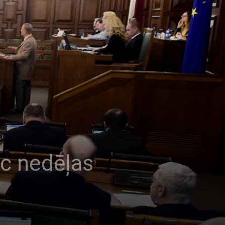
c nedēļas