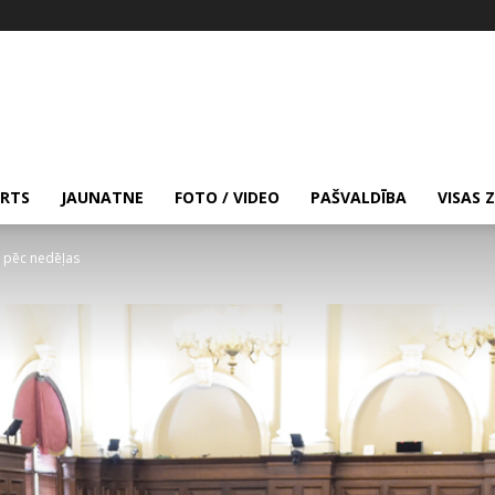
RTS
JAUNATNE
FOTO / VIDEO
PAŠVALDĪBA
VISAS 
 pēc nedēļas