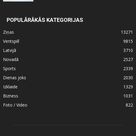
POPULĀRĀKĀS KATEGORIJAS
Ziņas
13271
Ventspilī
9815
Latvijā
3710
Novadā
2527
Sports
2339
Dienas joks
2030
Izklaide
1329
Bizness
1031
Foto / Video
822