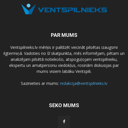
PAR MUMS
Ventspilnieks.lv mērķis ir palīdzēt veicināt pilsētas izaugsmi
ilgtermiņā. Vadoties no šī skatpunkta, mēs informējam, pētam un
analizējam pilsētā notiekošo, atspoguļojam ventspilnieku,
ekspertu un amatpersonu viedokļus, rosinām diskusijas par
mums visiem labāku Ventspili.
Sazinieties ar mums:
redakcija@ventspilnieks.lv
SEKO MUMS