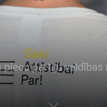
 piecu partiju valdības