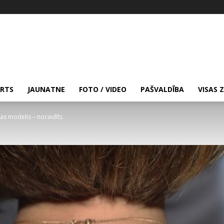
RTS
JAUNATNE
FOTO / VIDEO
PAŠVALDĪBA
VISAS 
bas modelis – noraidīts