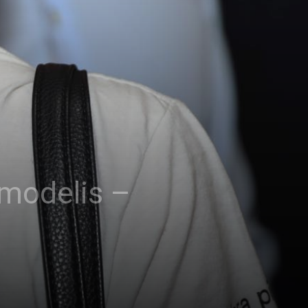
 modelis –