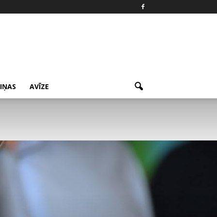
ZIŅAS
AVĪZE