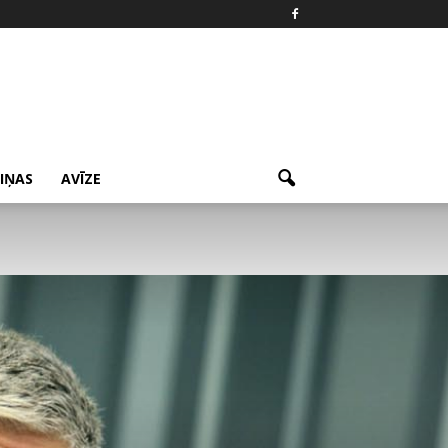
ZIŅAS
AVĪZE