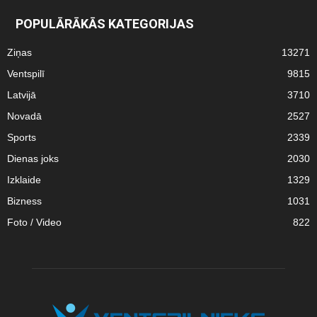
POPULĀRĀKĀS KATEGORIJAS
Ziņas
13271
Ventspilī
9815
Latvijā
3710
Novadā
2527
Sports
2339
Dienas joks
2030
Izklaide
1329
Bizness
1031
Foto / Video
822