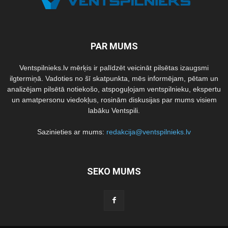
PAR MUMS
Ventspilnieks.lv mērķis ir palīdzēt veicināt pilsētas izaugsmi
ilgtermiņā. Vadoties no šī skatpunkta, mēs informējam, pētam un
analizējam pilsētā notiekošo, atspoguļojam ventspilnieku, ekspertu
un amatpersonu viedokļus, rosinām diskusijas par mums visiem
labāku Ventspili.
Sazinieties ar mums:
redakcija@ventspilnieks.lv
SEKO MUMS