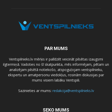
PAR MUMS
Ventspilnieks.lv mērķis ir palīdzēt veicināt pilsētas izaugsmi
ilgtermiņā. Vadoties no šī skatpunkta, mēs informējam, pētam un
analizējam pilsētā notiekošo, atspoguļojam ventspilnieku,
ekspertu un amatpersonu viedokļus, rosinām diskusijas par
mums visiem labāku Ventspili.
Sazinieties ar mums:
redakcija@ventspilnieks.lv
SEKO MUMS