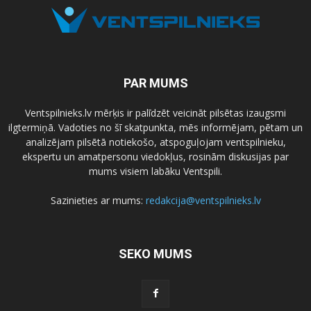
PAR MUMS
Ventspilnieks.lv mērķis ir palīdzēt veicināt pilsētas izaugsmi
ilgtermiņā. Vadoties no šī skatpunkta, mēs informējam, pētam un
analizējam pilsētā notiekošo, atspoguļojam ventspilnieku,
ekspertu un amatpersonu viedokļus, rosinām diskusijas par
mums visiem labāku Ventspili.
Sazinieties ar mums:
redakcija@ventspilnieks.lv
SEKO MUMS