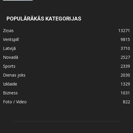
POPULĀRĀKĀS KATEGORIJAS
Ziņas
13271
Ventspilī
9815
Latvijā
3710
Novadā
2527
Sports
2339
Dienas joks
2030
Izklaide
1329
Bizness
1031
Foto / Video
822