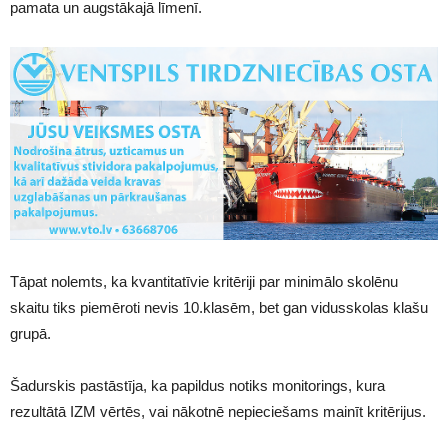
pamata un augstākajā līmenī.
Tāpat nolemts, ka kvantitatīvie kritēriji par minimālo skolēnu
skaitu tiks piemēroti nevis 10.klasēm, bet gan vidusskolas klašu
grupā.
Šadurskis pastāstīja, ka papildus notiks monitorings, kura
rezultātā IZM vērtēs, vai nākotnē nepieciešams mainīt kritērijus.