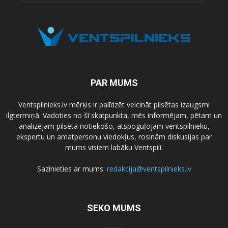
PAR MUMS
Ventspilnieks.lv mērķis ir palīdzēt veicināt pilsētas izaugsmi
ilgtermiņā. Vadoties no šī skatpunkta, mēs informējam, pētam un
analizējam pilsētā notiekošo, atspoguļojam ventspilnieku,
ekspertu un amatpersonu viedokļus, rosinām diskusijas par
mums visiem labāku Ventspili.
Sazinieties ar mums:
redakcija@ventspilnieks.lv
SEKO MUMS