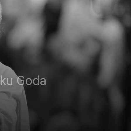
tku Goda