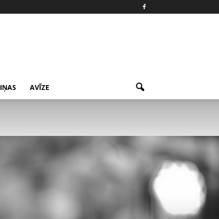
ZIŅAS
AVĪZE