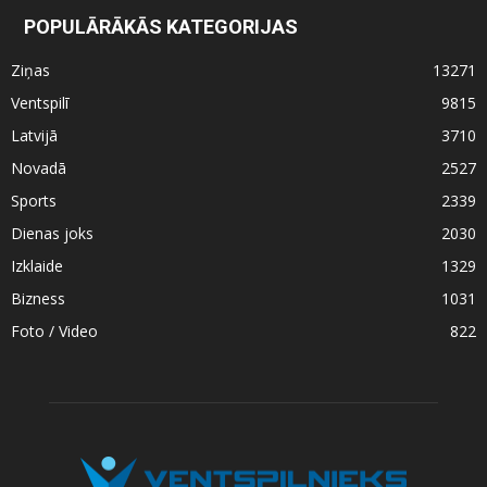
POPULĀRĀKĀS KATEGORIJAS
Ziņas
13271
Ventspilī
9815
Latvijā
3710
Novadā
2527
Sports
2339
Dienas joks
2030
Izklaide
1329
Bizness
1031
Foto / Video
822