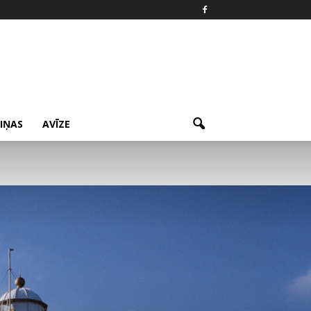
ZIŅAS
AVĪZE