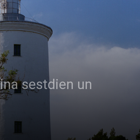
ina sestdien un