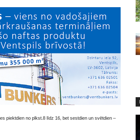
 piektdien no plkst.8 līdz 16, bet sestdien un svētdien –