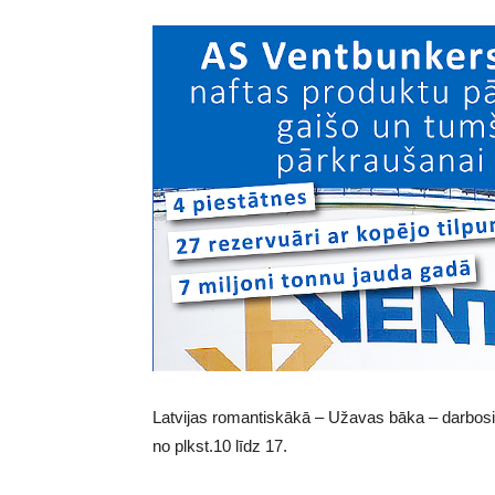
Latvijas romantiskākā – Užavas bāka – darbosies
no plkst.10 līdz 17.