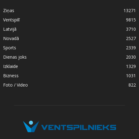
Ziņas
13271
Ventspilī
9815
Latvijā
3710
Novadā
2527
Sports
2339
Dienas joks
2030
Izklaide
1329
Bizness
1031
Foto / Video
822