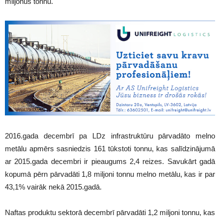
miljonus tonnu.
2016.gada decembrī pa LDz infrastruktūru pārvadāto melno
metālu apmērs sasniedzis 161 tūkstoti tonnu, kas salīdzinājumā
ar 2015.gada decembri ir pieaugums 2,4 reizes. Savukārt gadā
kopumā pērn pārvadāti 1,8 miljoni tonnu melno metālu, kas ir par
43,1% vairāk nekā 2015.gadā.
Naftas produktu sektorā decembrī pārvadāti 1,2 miljoni tonnu, kas