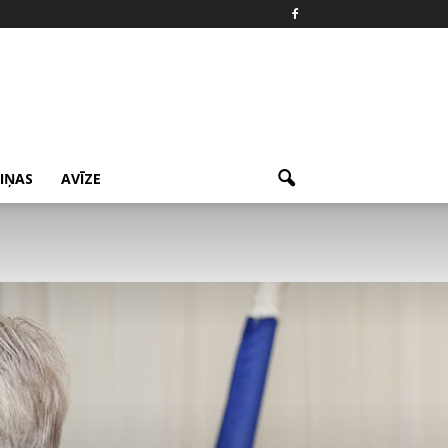
ZIŅAS
AVĪZE