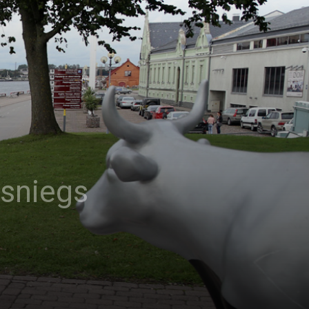
asniegs