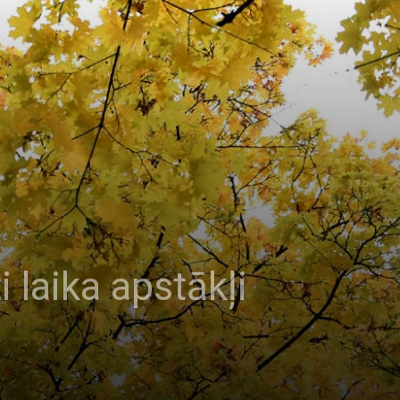
 laika apstākļi