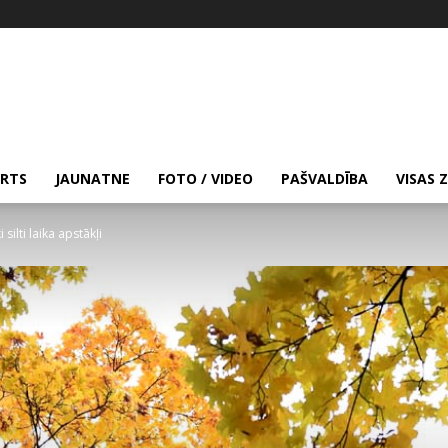
RTS
JAUNATNE
FOTO / VIDEO
PAŠVALDĪBA
VISAS 
ilti laika apstākļi