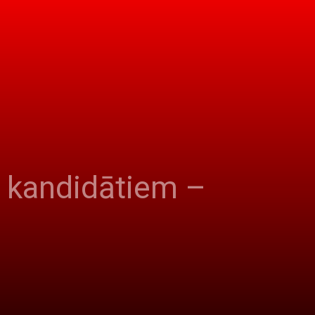
s kandidātiem –