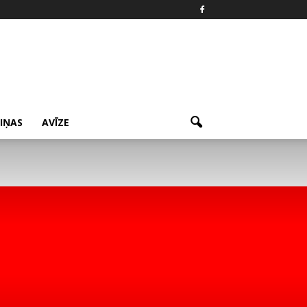
ZIŅAS
AVĪZE