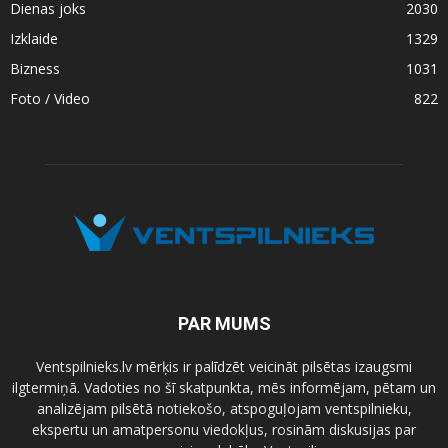
Dienas joks
2030
Izklaide
1329
Bizness
1031
Foto / Video
822
PAR MUMS
Ventspilnieks.lv mērķis ir palīdzēt veicināt pilsētas izaugsmi
ilgtermiņā. Vadoties no šī skatpunkta, mēs informējam, pētam un
analizējam pilsētā notiekošo, atspoguļojam ventspilnieku,
ekspertu un amatpersonu viedokļus, rosinām diskusijas par