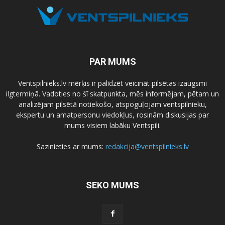
PAR MUMS
Ventspilnieks.lv mērķis ir palīdzēt veicināt pilsētas izaugsmi
ilgtermiņā. Vadoties no šī skatpunkta, mēs informējam, pētam un
analizējam pilsētā notiekošo, atspoguļojam ventspilnieku,
ekspertu un amatpersonu viedokļus, rosinām diskusijas par
mums visiem labāku Ventspili.
Sazinieties ar mums:
redakcija@ventspilnieks.lv
SEKO MUMS