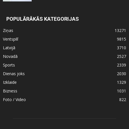
POPULĀRĀKĀS KATEGORIJAS
Ziņas
13271
Ventspilī
9815
Latvijā
3710
Novadā
2527
Sports
2339
Dienas joks
2030
Izklaide
1329
Bizness
1031
Foto / Video
822