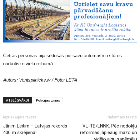
Četras personas bija sēdušās pie savu automašīnu stūres
narkotisko vielu reibumā.
Autors: Ventspilnieks.lv / Foto: LETA
ATSLĒGVĀRDI
Policijas ziņas
Iepriekšējais raksts
Nākamais raksts
Jānim Leitim – Latvijas rekords
VL-TB/LNNK: Pēc nodokļu
400 m skrējienā!
reformas jāpieaug mazo un
vidējo algu saņēmēju