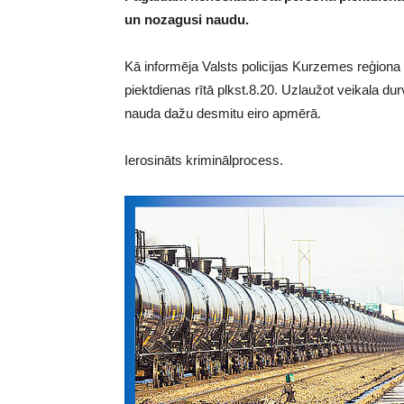
un nozagusi naudu.
Kā informēja Valsts policijas Kurzemes reģiona
piektdienas rītā plkst.8.20. Uzlaužot veikala du
nauda dažu desmitu eiro apmērā.
Ierosināts kriminālprocess.