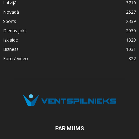
Latvijā
3710
Novadā
2527
Sports
2339
Dienas joks
2030
Izklaide
1329
Bizness
1031
Foto / Video
822
PAR MUMS