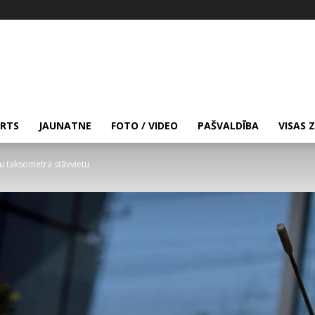
RTS
JAUNATNE
FOTO / VIDEO
PAŠVALDĪBA
VISAS 
nu taksometra stāvvietu