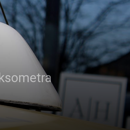
aksometra