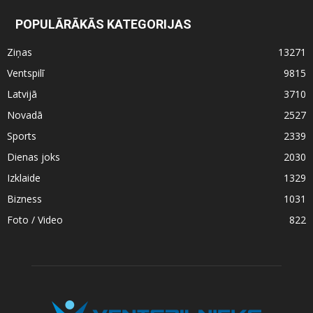
POPULĀRĀKĀS KATEGORIJAS
Ziņas
13271
Ventspilī
9815
Latvijā
3710
Novadā
2527
Sports
2339
Dienas joks
2030
Izklaide
1329
Bizness
1031
Foto / Video
822