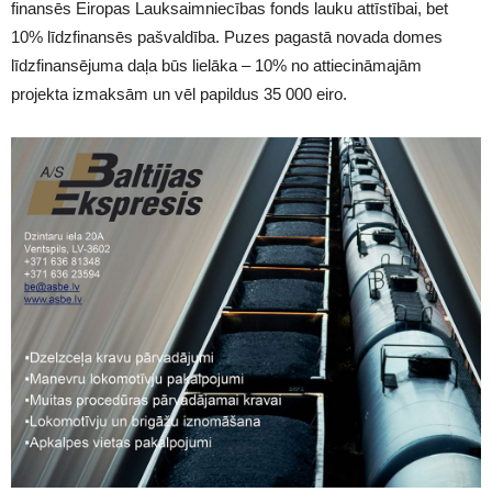
finansēs Eiropas Lauksaimniecības fonds lauku attīstībai, bet
10% līdzfinansēs pašvaldība. Puzes pagastā novada domes
līdzfinansējuma daļa būs lielāka – 10% no attiecināmajām
projekta izmaksām un vēl papildus 35 000 eiro.