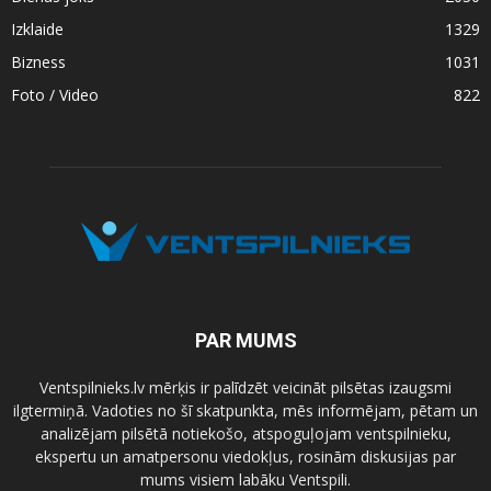
Izklaide
1329
Bizness
1031
Foto / Video
822
PAR MUMS
Ventspilnieks.lv mērķis ir palīdzēt veicināt pilsētas izaugsmi
ilgtermiņā. Vadoties no šī skatpunkta, mēs informējam, pētam un
analizējam pilsētā notiekošo, atspoguļojam ventspilnieku,
ekspertu un amatpersonu viedokļus, rosinām diskusijas par
mums visiem labāku Ventspili.