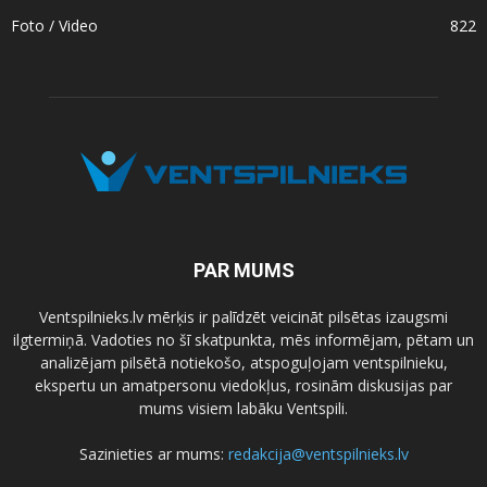
Foto / Video
822
PAR MUMS
Ventspilnieks.lv mērķis ir palīdzēt veicināt pilsētas izaugsmi
ilgtermiņā. Vadoties no šī skatpunkta, mēs informējam, pētam un
analizējam pilsētā notiekošo, atspoguļojam ventspilnieku,
ekspertu un amatpersonu viedokļus, rosinām diskusijas par
mums visiem labāku Ventspili.
Sazinieties ar mums:
redakcija@ventspilnieks.lv